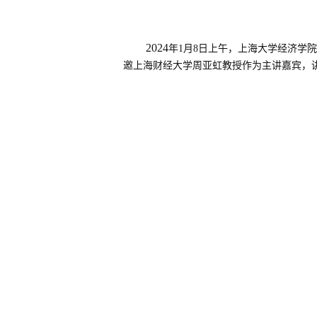
2024
年
1月8日上午，上海大学经济学
邀上海财经大学周亚虹教授作为主讲嘉宾，