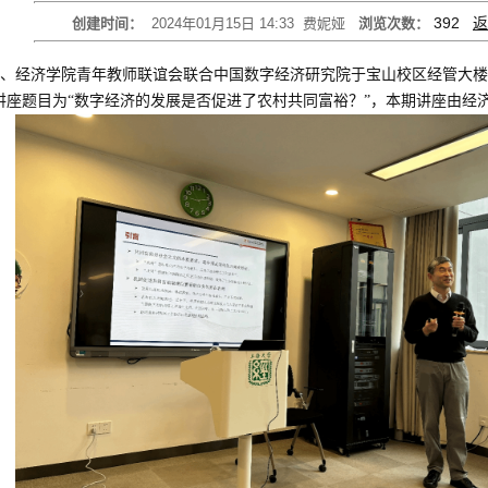
392
返
创建时间：
2024年01月15日 14:33
费妮娅
浏览次数：
院、经济学院青年教师联谊会联合中国数字经济研究院于宝山校区经管大楼
讲座题目为“数字经济的发展是否促进了农村共同富裕？”，本期讲座由经