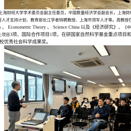
上海财经大学学术委员会副主任委员，中国数量经济学会副会长，上海财
秀人才支持计划、教育部长江学者特聘教授、上海市领军人才等。周教授
atistics 、 Econometric Theory 、 Science China 以及《经济研究》、
《中
3项、国际合作项目1项，在研国家自然科学基金重点项目
上项目
校优秀社会科学成果奖。