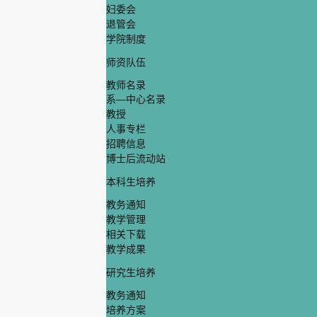
妇委会
退管会
学院制度
师资队伍
教师名录
系—中心名录
教授
人事专栏
招聘信息
博士后流动站
本科生培养
教务通知
教学管理
相关下载
教学成果
研究生培养
教务通知
培养方案