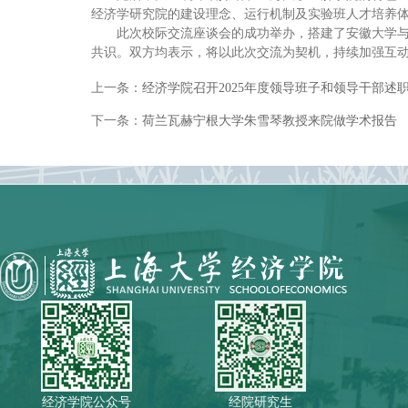
经济学研究院的建设理念、运行机制及实验班人才培养
此次校际交流座谈会的成功举办，搭建了安徽大学
共识。双方均表示，将以此次交流为契机，持续加强互
上一条：
经济学院召开2025年度领导班子和领导干部述
下一条：
荷兰瓦赫宁根大学朱雪琴教授来院做学术报告
经济学院公众号
经院研究生