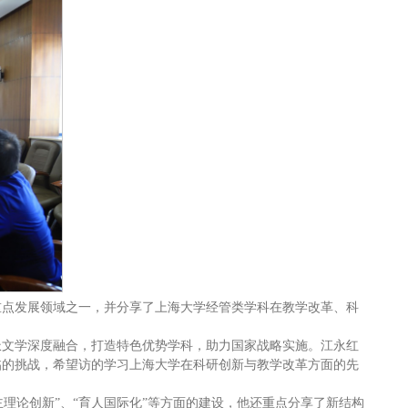
重点发展领域之一，并分享了上海大学经管类学科在教学改革、科
派文学深度融合，打造特色优势学科，助力国家战略实施。江永红
临的挑战，希望访的学习上海大学在科研创新与教学改革方面的先
主理论创新”、“育人国际化”等方面的建设，他还重点分享了新结构