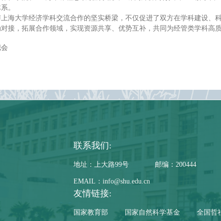
体系。
与上海大学经济学科交流合作的坚实桥梁，不仅促进了双方在学科建设、
动对接，拓展合作领域，实现资源共享、优势互补，共同为经管类学科高
职会
联系我们:
地址：上大路99号
邮编：200444
EMAIL：info@shu.edu.cn
友情链接:
国家教育部
国家自然科学基金
全国哲