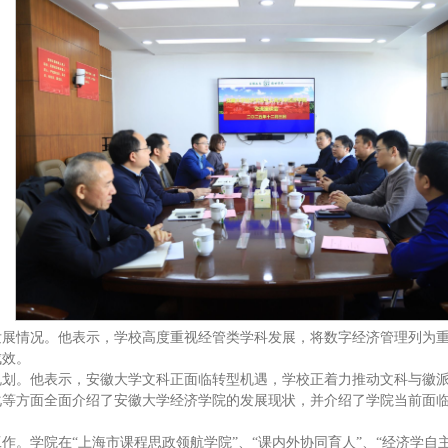
发展情况。他表示，学校高度重视经管类学科发展，将数字经济管理列为
成效。
规划。他表示，安徽大学文科正面临转型机遇，学校正着力推动文科与徽
化等方面全面介绍了安徽大学经济学院的发展现状，并介绍了学院当前面
。
。学院在“上海市课程思政领航学院”、“课内外协同育人”、“经济学自