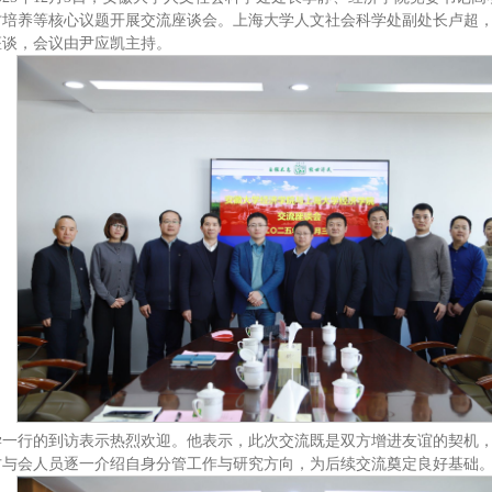
才培养等核心议题开展交流座谈会。上海大学人文社会科学处副处长卢超
座谈，会议由尹应凯主持。
学一行的到访表示热烈欢迎。他表示，此次交流既是双方增进友谊的契机
方与会人员逐一介绍自身分管工作与研究方向，为后续交流奠定良好基础