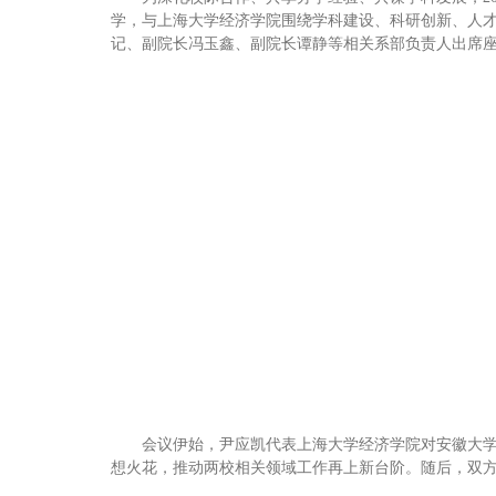
学，与上海大学经济学院围绕学科建设、科研创新、人
记、副院长冯玉鑫、副院长谭静等相关系部负责人出席
会议伊始，尹应凯代表上海大学经济学院对安徽大
想火花，推动两校相关领域工作再上新台阶。随后，双