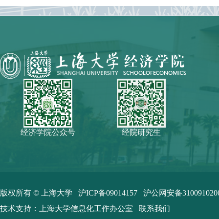
经济学院公众号
经院研究生
版权所有 ©
上海大学
沪ICP备09014157
沪公网安备310091020
技术支持：
上海大学信息化工作办公室
联系我们