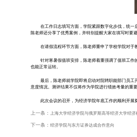
在工作日志填写方面，学院紧跟数字化步伐，统一
陈老师还分享了优秀案例，并特别提醒大家在填写时要
在请假流程环节方面，陈老师重申了学校学院对于
针对寒暑假值班安排，陈老师着重强调了值班工作
也能正常运转。
最后，陈老师就
学院即将启动对院聘职能部门员工
意度情况。测评结果不仅将作为
学院
进行绩效考量的重
此次会议的召开，为经济学院年底工作的顺利开展
上一条：
上海大学经济学院与俄罗斯高等经济大学经济
下一条：
经济学院与东方证券达成合作意向