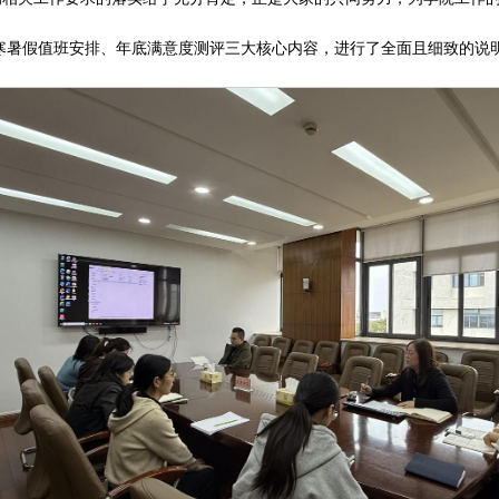
寒暑假值班安排、年底满意度测评三大核心内容，进行了全面且细致的说