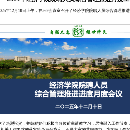
25年
12
月1
0
日上午
，
在567会议室召开了
经济学院院聘人员综合管理推进
达了热烈祝贺，并鼓励她们积极向各位前辈请教学习，尽快融入工作节奏
的相关工作要求的落实给予充分肯定，正是大家的共同努力，为学院工作