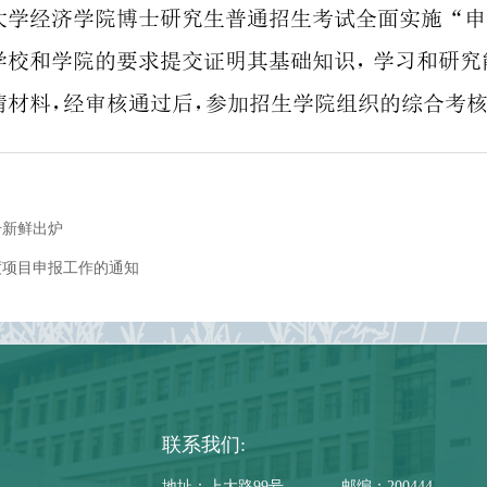
册新鲜出炉
度项目申报工作的通知
联系我们:
地址：上大路99号
邮编：200444