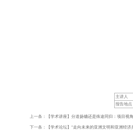
主讲人
报告地点
上一条：
【学术讲座】分道扬镳还是殊途同归：项目视
下一条：
【学术论坛】“走向未来的亚洲文明和亚洲经济