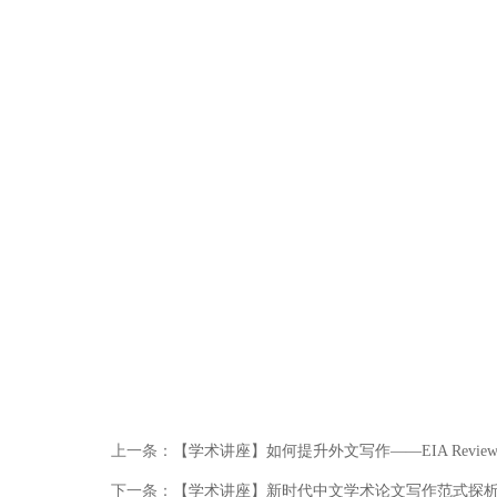
上一条：
【学术讲座】如何提升外文写作——EIA Revie
下一条：
【学术讲座】新时代中文学术论文写作范式探