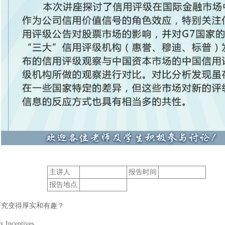
主讲人
报告时间
报告地点
研究变得厚实和有趣？
 Incentives