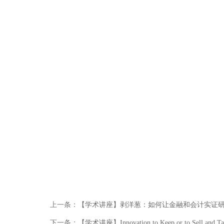
上一条：
【学术讲座】剥洋葱：如何让金融和会计实证
下一条：
【学术讲座】Innovation to Keep or to Sell and Tax