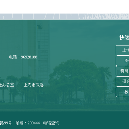
快速
上
电话：96928188
图
科研
研
社办公室
上海市教委
教
9号 邮编：200444
电话查询