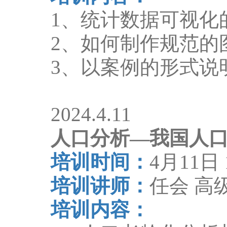
1
、统计数据可视化
2
、如何制作规范的
3
、以案例的形式说
2024.4.11
人口分析
—
我国人
培训时间：
4
月
11
日
培训讲师：
任会 高
培训内容：