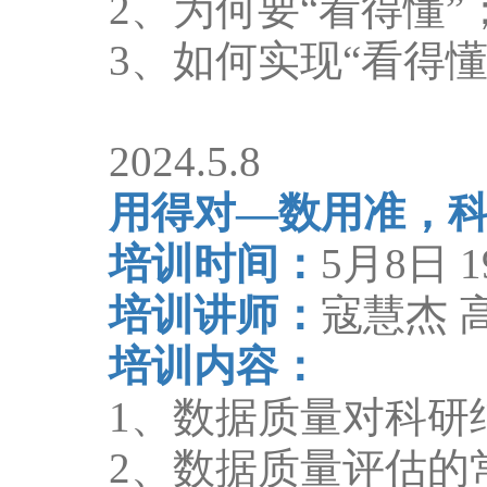
2
、为何要
“
看得懂
”
3
、如何实现
“
看得
2024.5.8
用得对
—
数用准，
培训时间：
5
月
8
日
1
培训讲师：
寇慧杰 
培训内容：
1
、数据质量对科研
2
、数据质量评估的