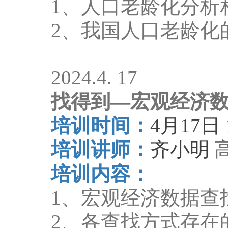
1
、人口老龄化分析
2
、我国人口老龄化
2024.4. 17
找得到
—
宏观经济
培训时间：
4
月
17
日
培训讲师：
齐小明
培训内容：
1
、宏观经济数据查
2
、各查找方式存在