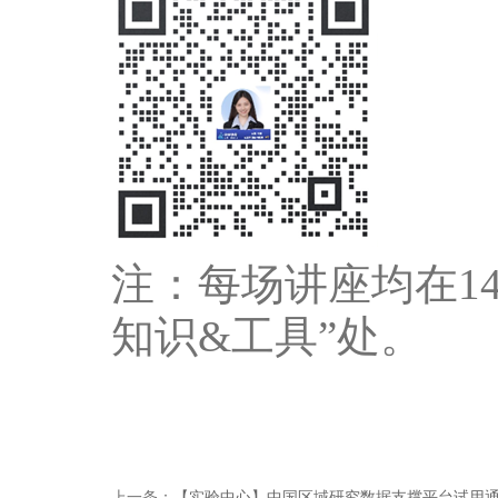
注：每场讲座均在
1
知识
&
工具
”
处。
上一条：
【实验中心】中国区域研究数据支撑平台试用