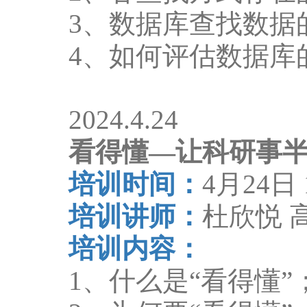
3
、数据库查找数据
4
、如何评估数据库
2024.4.24
看得懂
—
让科研事
培训时间：
4
月
24
日
培训讲师：
杜欣悦 
培训内容：
1
、什么是
“
看得懂
”