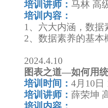
培训讲师：
马林 高
培训内容：
1
、六大内涵，数据
2
、数据素养的基本
2024.4.10
图表之道
—
如何用
培训时间：
4
月
10
日
培训讲师：
薛荣坤 
培训内容：