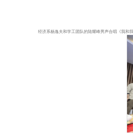
经济系杨逸夫和学工团队的陆耀峰男声合唱《我和