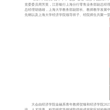
党委委员周芳英，江苏银行上海分行零售业务部副总经
总经理胡德雄，上海大学教务部副部长、教师教学发展
先纲以及上海大学经济学院领导班子、经院师生共聚一
大会由经济学院金融系青年教师贺臻和经济学院20
设、人才培养、科学研究等领域取得的成就和应对的挑战