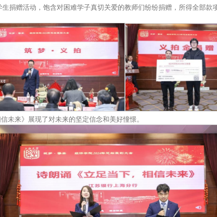
难学生捐赠活动，饱含对困难学子真切关爱的教师们纷纷捐赠，所得全部款
相信未来》展现了对未来的坚定信念和美好憧憬。