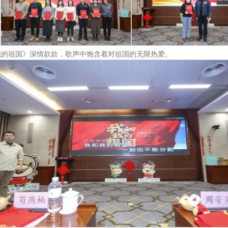
我的祖国》深情款款，歌声中饱含着对祖国的无限热爱。