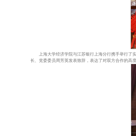
上海大学经济学院与江苏银行上海分行携手举行了
长、党委委员周芳英发表致辞，表达了对双方合作的高