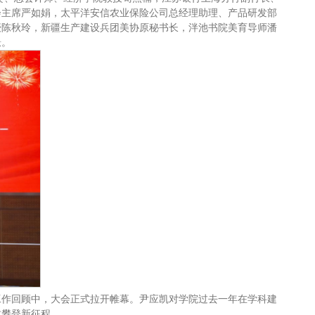
会主席严如娟，太平洋安信农业保险公司总经理助理、产品研发部
授陈秋玲，新疆生产建设兵团美协原秘书长，泮池书院美育导师潘
憬。
的工作回顾中，大会正式拉开帷幕。尹应凯对学院过去一年在学科建
质攀登新征程。