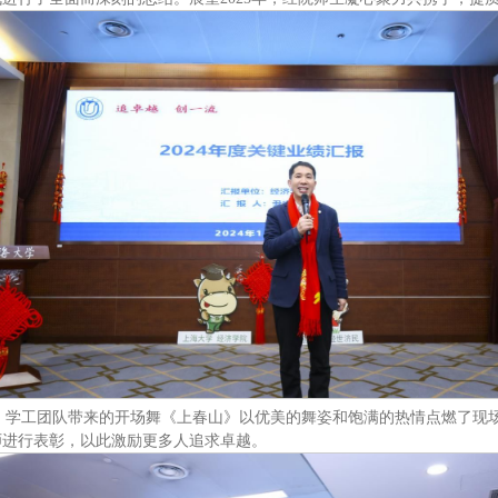
。学工团队带来的开场舞《上春山》以优美的舞姿和饱满的热情点燃了现场气
师进行表彰，以此激励更多人追求卓越。