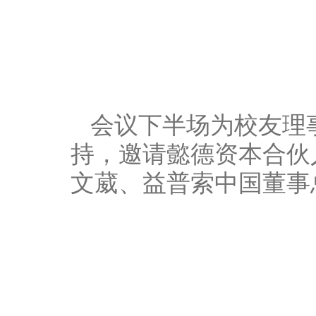
会议下半场为校友理
持，邀请懿德资本合伙
文葳、益普索中国董事