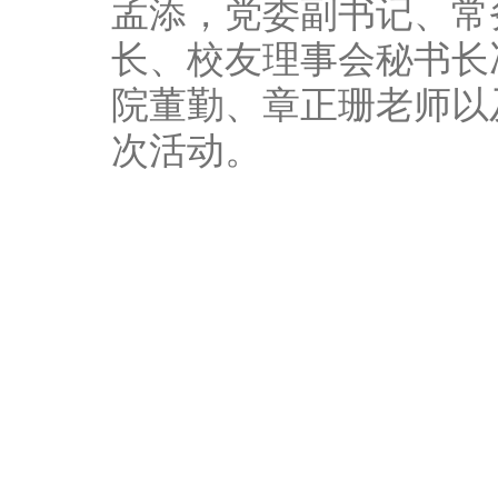
孟添，党委副书记、常
长、校友理事会秘书长
院董勤、章正珊老师以
次活动。