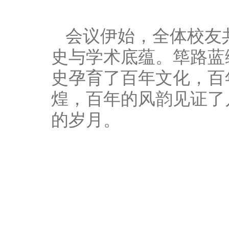
会议伊始，全体校友
史与学术底蕴。筚路蓝
史孕育了百年文化，百
煌，百年的风韵见证了
的岁月。