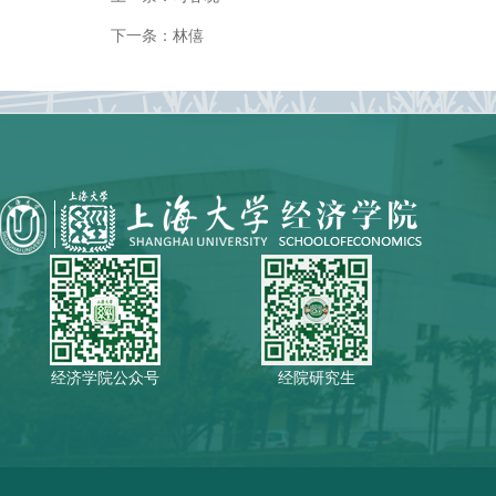
下一条：
林僖
经济学院公众号
经院研究生