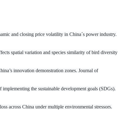
ic and closing price volatility in China´s power industry.
s spatial variation and species similarity of bird diversity
ina’s innovation demonstration zones. Journal of
f implementing the sustainable development goals (SDGs).
loss across China under multiple environmental stressors.