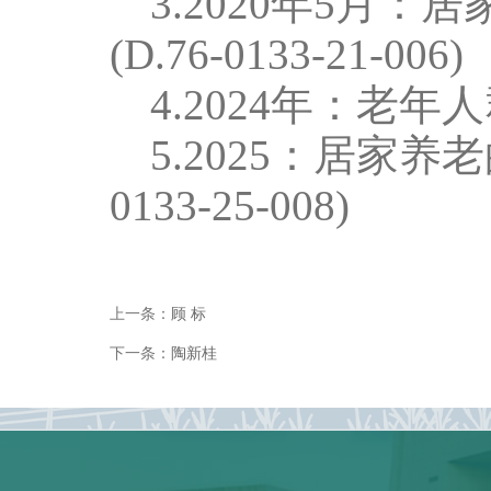
3
.
2020
年
5
月
：
居
(D.76-0133-21-006)
4
.
2024
年
：
老年人
5
.
2025：
居家养老
0133-25-008)
上一条：
顾 标
下一条：
陶新桂