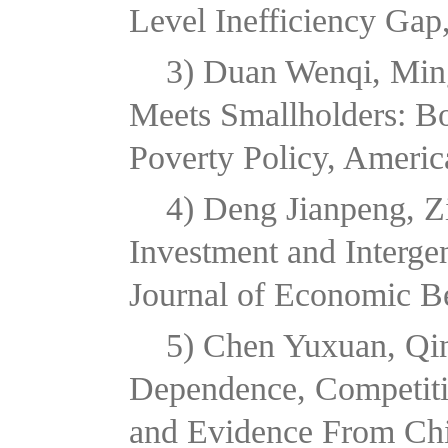
Level Inefficiency Ga
3) Duan Wenqi, Min
Meets Smallholders: B
Poverty Policy, Americ
4) Deng Jianpeng, Z
Investment and Interge
Journal of Economic B
5) Chen Yuxuan, Qi
Dependence, Competiti
and Evidence From Chin