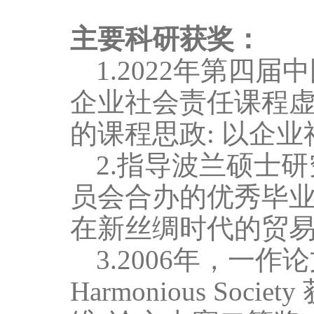
主要科研获奖：
1.2022
年第四届中
企业社会责任课程
的课程思政
:
以企业
2.
指导波兰硕士研
员会合办的优秀毕
在新丝绸时代的贸
3.2006
年，
一作
论
Harmonious Society