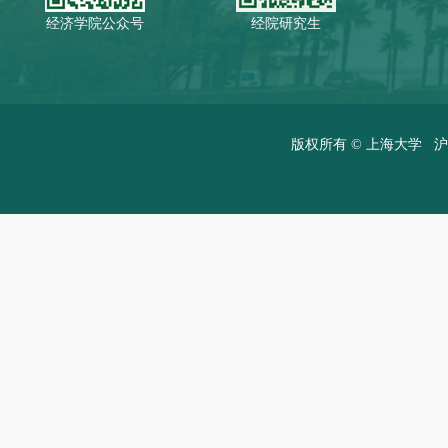
经济学院公众号
经院研究生
版权所有 ©
上海大学
沪