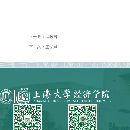
上一条：
宗毅君
下一条：
王学斌