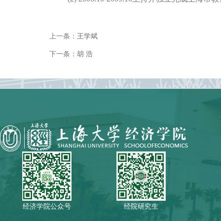
上一条：
王学斌
下一条：
胡 浩
经济学院公众号
经院研究生