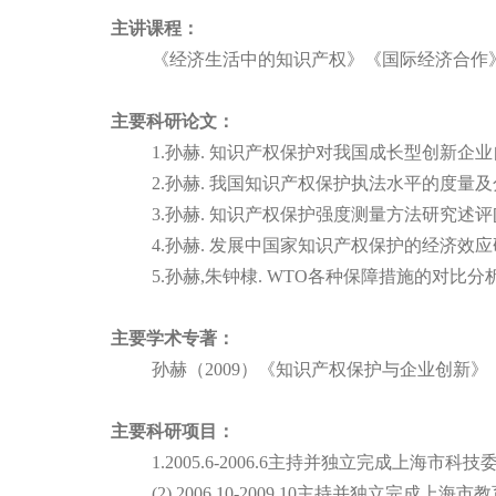
主讲课程：
《经济生活中的知识产权》《国际经济合作
主要科研论文：
1.
孙赫
.
知识产权保护对我国成长型创新企业
2.
孙赫
.
我国知识产权保护执法水平的度量及
3.
孙赫
.
知识产权保护强度测量方法研究述评
4.
孙赫
.
发展中国家知识产权保护的经济效应
5.
孙赫
,
朱钟棣
. WTO
各种保障措施的对比分
主要学术专著：
孙赫
（
2009
）《知识产权保护与企业创新》
主要科研项目：
1.2005.6-2006.6
主持并独立完成上海市科技
(2)
2006.10-2009.10
主持并独立完成上海市教