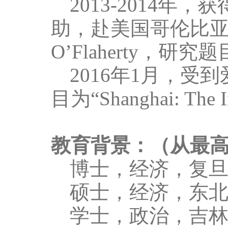
2013-2014
年，获
助，赴美国哥伦比
O
’
Flaherty
，研究题
2016
年
1
月，受到
目为“
Shanghai: The I
教育背景：（从最
博士，经济，复
硕士，经济，东
学士，政治，吉