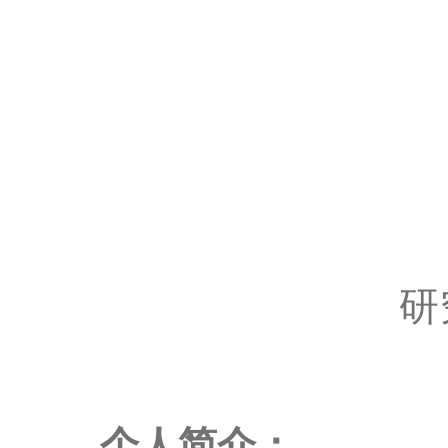
研
个人简介：