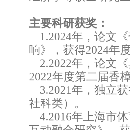
主要科研获奖：
1.
2024
年，论文《
响》，获得
2024
年
2.
2022
年，论文《
2022
年度第二届香
3.
2021
年，独立获
社科类）。
4.
2016
年上海市体
互动融合研究》，