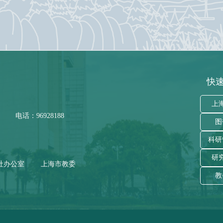
快速
上
电话：96928188
图
科研
研
社办公室
上海市教委
教