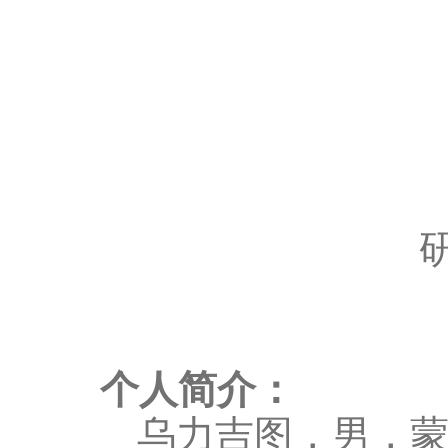
个人简介：
乌力吉图，男，