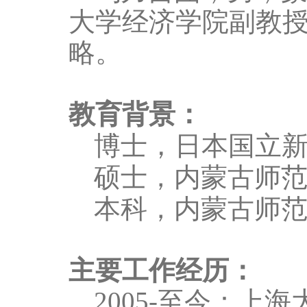
大学经济学院副教
略。
教育背景：
，
博士
日本国立
硕士，
内蒙古师
本科，
内蒙古师
主要工作经历：
2
005-
至今：上海