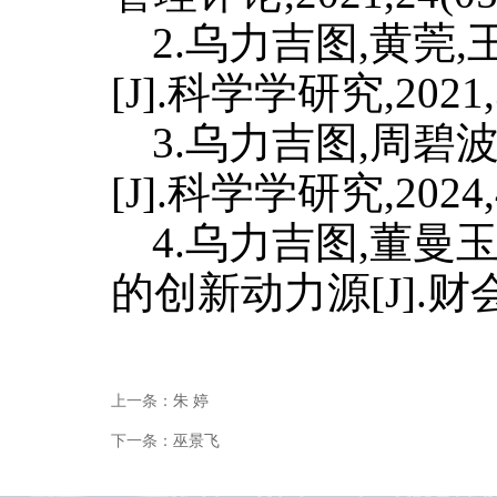
2.乌力吉图,黄
[J].科学学研究,2021,3
3.乌力吉图,周
[J].科学学研究,2024,4
4.乌力吉图,董
的创新动力源[J].财会月刊
上一条：
朱 婷
下一条：
巫景飞