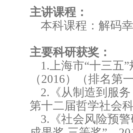
主讲课程：
本科课程：解码
主要科研获奖：
1
.
上海市“十三五
（
2016
）（排名第
2.
《从制造到服务
第十二届哲学社会科
3
.
《社会风险预警
成果奖 三等奖”，
20