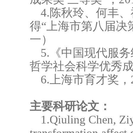
4.
陈秋玲、何丰、
得“上海市第八届决
一）
5
.
《中国现代服务
哲学社会科学优秀成
6
.
上海市育才奖，
主要科研论文：
1.
Q
iuling Chen, Zi
transformation affect