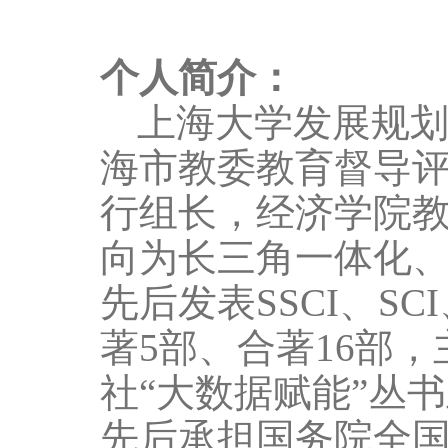
个人简介：
上海大学发展规
海市教委教育督导
行组长，经济学院
向为长三角一体化
先后发表
SSCI
、
SCI
著
5
部、合著
16
部，
社“大数据赋能”丛
先后承担国务院全