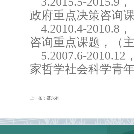
3.
2015.5-
2015.
9
，
政府重点决策咨询
4
.2010.4
-
2010.8
，
咨询重点课题，（
5
.2007.6
-
2010.12
家哲学社会科学青
上一条：
聂永有