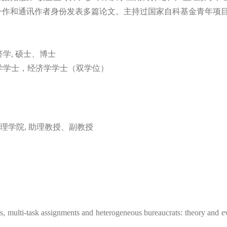
一作和通讯作者身份发表多篇论文。主持过国家自科基金青年项
济学
,
硕士、博士
学学士，经济学学士（双学位）
管理学院
,
助理教授、副教授
s, multi-task assignments and heterogeneous bureaucrats: theory and e