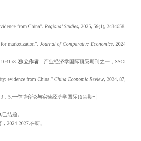
 evidence from China
”.
Regional Studies
, 2025, 59(1), 2434658.
for marketization”.
Journal of Comparative Economics
, 2024
, 103158
.
独立作者
、产业经济学国际顶级期刊之一，
SSCI
lity: evidence from China.”
China Economic Review
,
202
4
,
87,
13
，
5.
一作博弈论与实验经济学国际顶尖期刊
,
已结题。
万，
2024-2027,
在研。