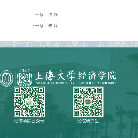
上一条：
谭 静
下一条：
朱 婷
经济学院公众号
经院研究生