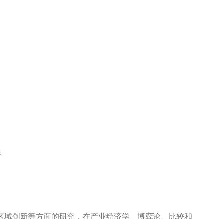
新
区域创新等方面的研究，在产业经济学、博弈论、比较和