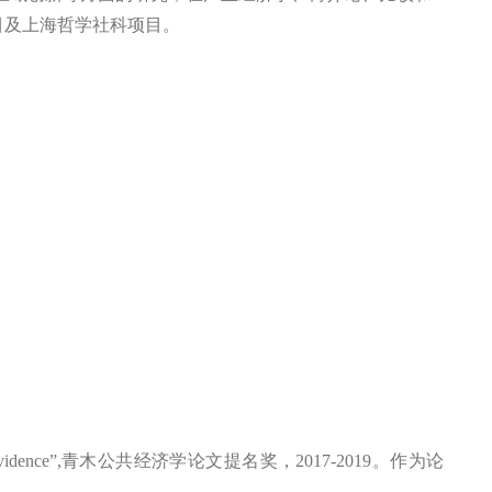
目及上海哲学社科项目。
vidence
”
,
青木公共经济学论文提名奖，
2017-2019
。作为论