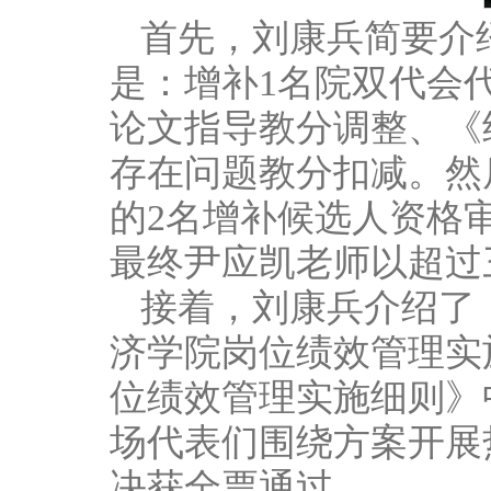
首先，刘康兵简要介
是：增补1名院双代会
论文指导教分调整、《
存在问题教分扣减。然
的2名增补候选人资格
最终尹应凯老师以超过
接着，刘康兵介绍了
济学院岗位绩效管理实
位绩效管理实施细则》
场代表们围绕方案开展
决获全票通过。