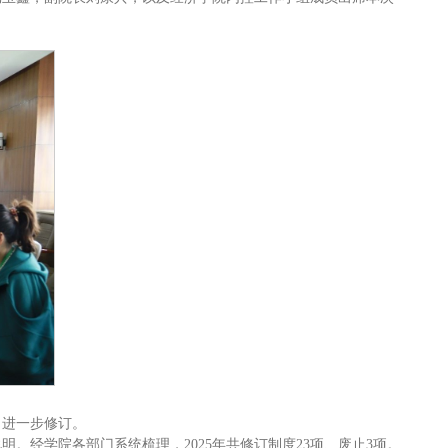
了进一步修订。
经学院各部门系统梳理，2025年共修订制度23项、废止3项。