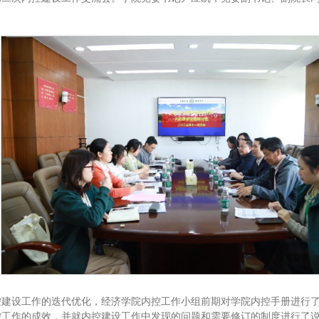
控建设工作的迭代优化，经济学院内控工作小组前期对学院内控手册进行
工作的成效，并就内控建设工作中发现的问题和需要修订的制度进行了说明。