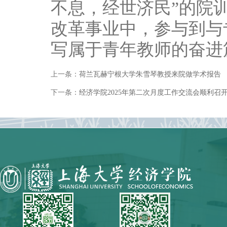
不息，经世济民”的院
改革事业中，参与到与
写属于青年教师的奋进
上一条：
荷兰瓦赫宁根大学朱雪琴教授来院做学术报告
下一条：
经济学院2025年第二次月度工作交流会顺利召