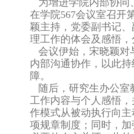
为增进学院内部协同、
在学院567会议室召
颖主持，党委副书记、
理工作的体会及感悟，
会议伊始，宋晓颖对
内部沟通协作，以此持
障。
随后，研究生办公室
工作内容与个人感悟，
作模式从被动执行向主
项规章制度；同时，加