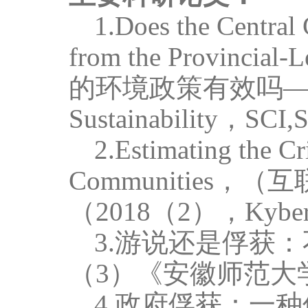
1.Does the Central
from the Provincial-L
的环境政策有效吗
Sustainability
，
SCI,
2.Estimating the Cr
Communities
，（互
（
2018
（
2
），
Kyber
3.游说还是俘获
（
3
）《安徽师范大
4.政府俘获：一