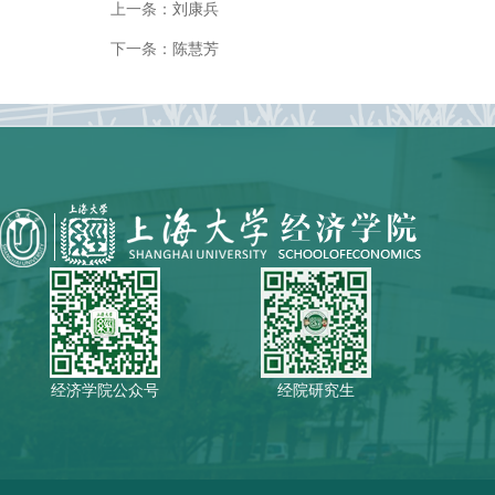
上一条：
刘康兵
下一条：
陈慧芳
经济学院公众号
经院研究生