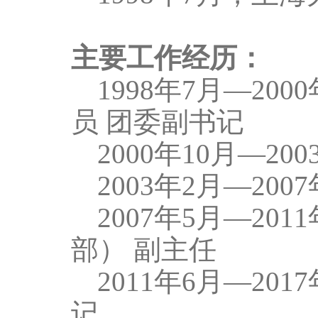
主要工作经历：
1998
年
7
月—
2000
员
团委副书记
200
0
年
10
月—
200
2003
年
2
月—
2007
2007
年
5
月—
2011
部）
副主任
20
1
1
年
6
月—
2017
记