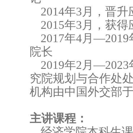
2014
年
3
月，晋升
2015
年
3
月，获得
2017
年
4
月—
2019
院长
2019
年
2
月—
2023
究院规划与合作处
机构由中国外交部
主讲课程：
经济学院本科生