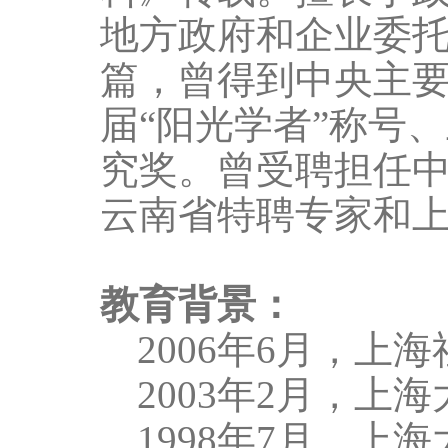
地方政府
和企业
委
篇
，曾得到中央主
届“阳光学者”称号
究奖。曾受聘担任
云南省特聘专家和
教育背景：
2006
年
6
月，上海
2003
年
2
月，上海
1998
年
7
月，上海