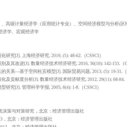
）、
高级计量经济学（应用统计专业）、
空间经济模型与分析
(
区
经济学、
宏观经济学
演化研究
[J].
上海经济研究
, 2019, (5): 48-62.
（
CSSCI
）
识别及其改进
[J].
数量经济技术经济研究
, 2016, 36(10): 142-153.
（
长的关系
—
基于空间杜宾模型
[J].
国际贸易问题
, 2013, (5): 19-31.
演化及贡献度分析
[J].
数量经济技术经济研究
, 2012, 29(11): 68-84.
模型研究
[J].
管理科学学报
, 2005, 8(4): 1-8.
（
CSSCI
）
统决策与对策研究，
北京：
经济管理出版社
13
，
北京：
经济管理出版社
2012
，北京：经济管理出版社