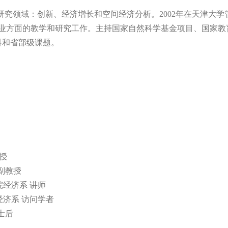
研究领域：创新、经济增长和空间经济分析。
2002
年在天津大学
业方面的教学和研究工作。主持国家自然科学基金项目、国家教
科和省部级课题。
授
副教授
院经济系
讲师
经济系
访问学者
士后