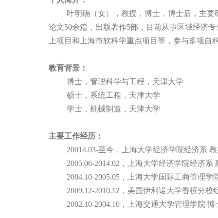
叶明确（女），教授，博士，博士后，主要
论文
50
余篇，出版著作
5
部，目前从事区域经济专
上项目和上海市软科学重点项目等，参与多项自
教育背景：
博士，管理科学与工程，天津大学
硕士，系统工程，天津大学
学士，机械制造，天津大学
主要工作经历：
200
1
4.
03
-
至今，上海大学经济学院经济系
教
200
5
.
06
-
2014.02
，上海大学经济学院经济系
2004.10-
2005.05
，上海大学国际工商管理学
2009.12-2010.12
，美国伊利诺大学香槟分校
2002.10-2004.10
，上海交通大学管理学院
博