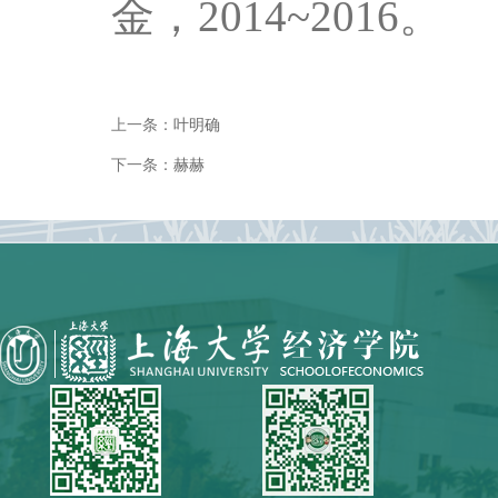
金，
2014~2016
。
上一条：
叶明确
下一条：
赫赫