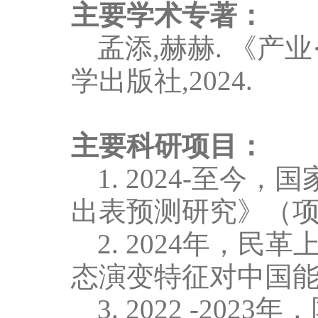
主要学术专著：
孟添,赫赫
.
《
产业
学出版社,
2024.
主要科研项目：
1.
2024
-至今，国
出表预测研究》（
2.
2024
年，民革上
态演变特征对中国
3.
2022 -2023
年，