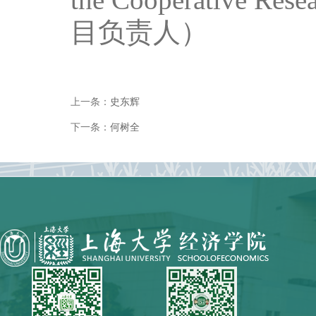
目负责人）
上一条：
史东辉
下一条：
何树全