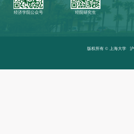
经济学院公众号
经院研究生
版权所有 ©
上海大学
沪