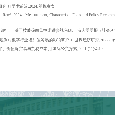
研究
[J].
学术前沿,
2024
,即将发表
i Ren*. 2024. "Measurement, Characteristic Facts and Policy Recomm
影响
——
基于技能偏向型技术进步视角
[J].
上海大学学报（社会科
规则对数字行业增加值贸易的影响研究
[J].
世界经济研究,
2022
,(
9)
平、价值链贸易与贸易成本
[J].
国际经贸探索,
2021
,(
11
):
4-19