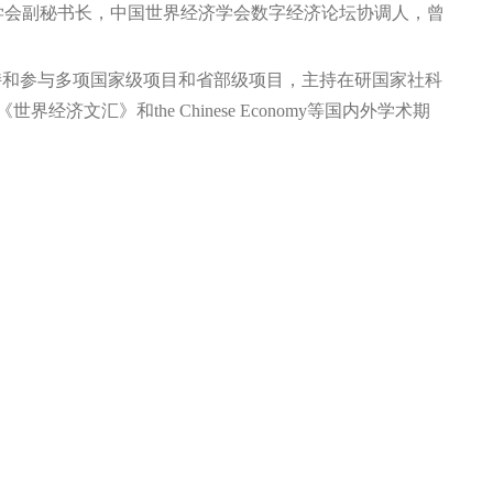
学会副秘书长，中国世界经济学会数字经济论坛协调人，曾
持和参与多项国家级项目和省部级项目，主持在研国家社科
《世界经济文汇》和
the Chinese Economy
等国内外学术期