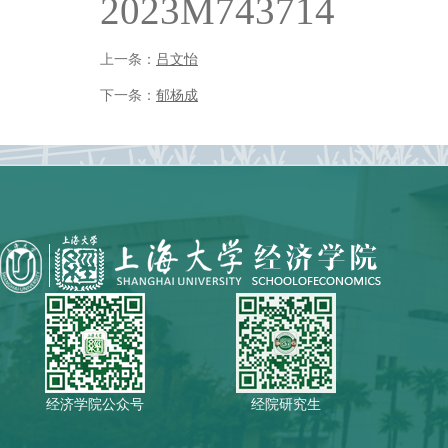
2023M743714
上一条：
吕文怡
下一条：
郁杨成
经济学院公众号
经院研究生