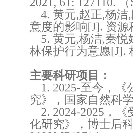
2021, 61: 127110. 
4.
黄元,赵正,杨洁
意度的影响
[J].
资源
5.
黄元,杨洁,秦悦
林保护行为意愿
[J].
主要科研项目：
1. 2025
-至今，
究》，国家自然科
2. 2024-2025，
《
化研究》，博士后