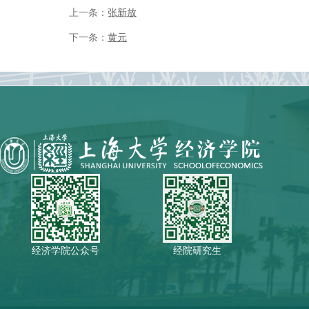
上一条：
张新放
下一条：
黄元
经济学院公众号
经院研究生