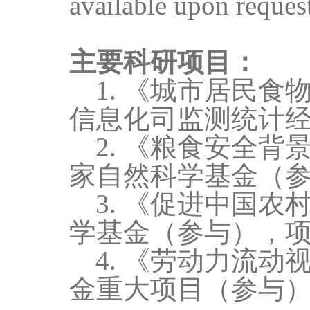
available upon reques
主要科研项目：
1.
《城市居民食
信息化司监测统计
2.
《粮食安全背
家自然科学基金（
3.
《促进中国农
学基金（参与），
4.
《劳动力流动
金重大项目（参与