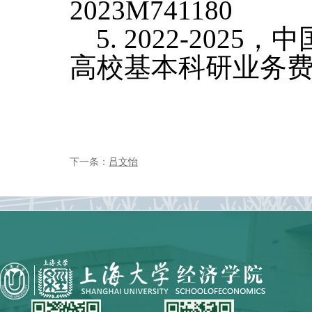
2023M741180
5. 2022-2025
，中
高校基本科研业务
下一条：
吕文怡