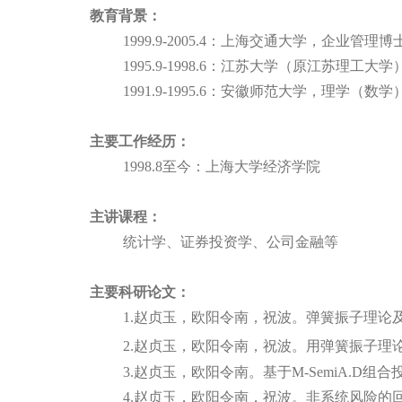
教育背景：
1999.9-2005.4
：上海交通大学，企业管理博
1995.9-1998.6
：江苏大学（原江苏理工大学
1991.9-1995.6
：安徽师范大学，理学（数学
主要工作经历：
1998.8
至今：上海大学经济学院
主讲课程：
统计学、证券投资学、公司金融等
主要科研论文：
1.赵贞玉，欧阳令南，祝波。弹簧振子理论
2.赵贞玉，欧阳令南，祝波。
用弹簧振子理
3.赵贞玉，欧阳令南。
基于
M-SemiA.D
组合
4.赵贞玉，欧阳令南，祝波。
非系统风险的回