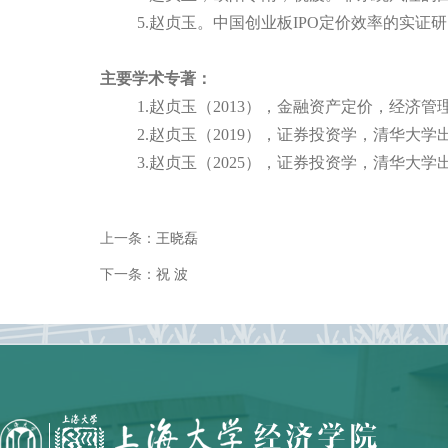
5.赵贞玉。
中国创业板
IPO
定价效率的实证研
主要学术专著：
1.赵贞玉（
2013
），金融资产定价，经济管
2.赵贞玉（
2019
），证券投资学，清华大学
3.赵贞玉（
2025
），证券投资学，清华大学
上一条：
王晓磊
下一条：
祝 波