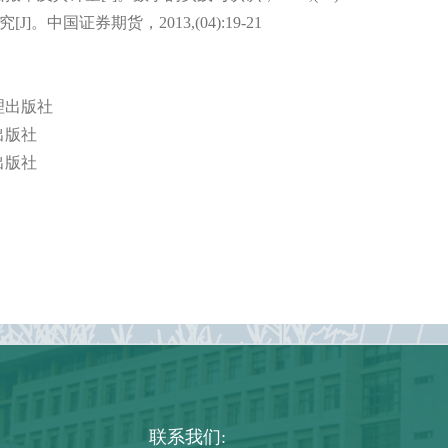
究[
J
]。中国证券期货，
2013,
(
04
):
19-21
理出版社
出版社
出版社
联系我们: