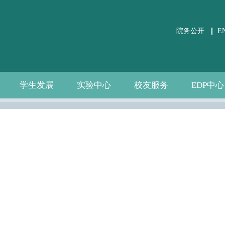
院务公开
E
学生发展
实验中心
校友服务
EDP中心
学生事务
党团建设
课外培养
职业发展
关于实验中心
虚仿实验平台
公共微观数据
相关文件下载
通知公告
规章制度
数据资源
自建资源
分会介绍
校友活动
校友风采
中心介绍
新闻通告
师资团队
联系我们