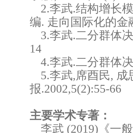
2.
李武.结构增长
编. 走向国际化的金融
3.
李武.二分群体决策
14
4.
李武.二分群体决策中
5.
李武,席酉民, 
报.2002,5(2):55-66
主要学术专著：
李武
(2019)《
一