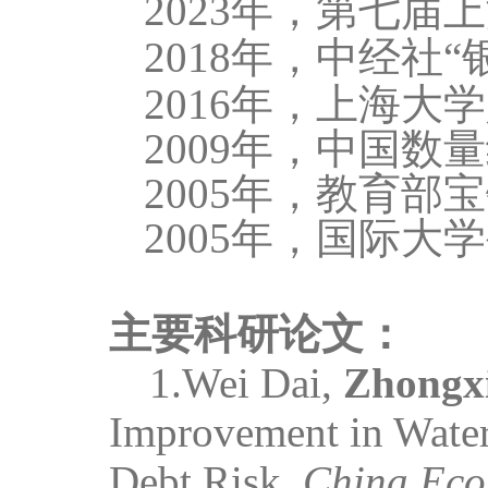
2023年，第七
2018
年
，
中经社“
2016年，上海
2009年，中国
2005年，教育
2005
年
，
国际大学
主要科研论文：
1.
Wei Dai,
Zhongx
Improvement in Wate
Debt Risk
.
China Eco