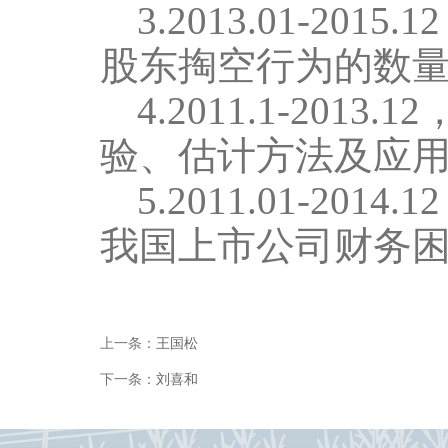
3.
2013.01-2015.12
股东掏空行为的数量
4.
201
1.1-201
验、估计方法及应
5.
201
1
.
01
-
2014.1
我国上市公司财务困
上一条：
王国松
下一条：
刘喜和