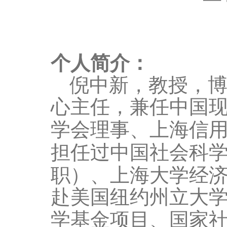
个人简介：
倪中新
，教授
，
心主任
，
兼任
中国
学会理事、上海信
担任过中国社会科
职）、上海大学经
赴美国纽约州立大
学基金项目
、国家