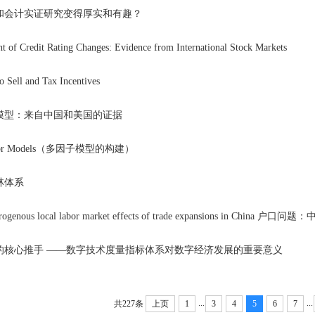
和会计实证研究变得厚实和有趣？
Credit Rating Changes: Evidence from International Stock Markets
ell and Tax Incentives
模型：来自中国和美国的证据
actor Models（多因子模型的构建）
林体系
的核心推手 ——数字技术度量指标体系对数字经济发展的重要意义
...
...
共227条
上页
1
3
4
5
6
7