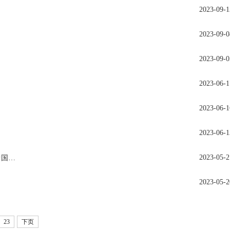
2023-09-1
2023-09-0
2023-09-0
2023-06-1
2023-06-1
2023-06-1
2023-05-2
【学术讲座】hukou matters: the heterogenous local labor market effects of trade expansions in China 户口问题：中国贸易扩张对本地劳动力市场的异质性影响
2023-05-2
23
下页