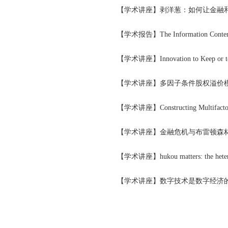
【学术讲座】剥洋葱：如何让金融
【学术报告】The Information Content of 
【学术讲座】Innovation to Keep or to S
【学术讲座】多因子条件股权溢价
【学术讲座】Constructing Multif
【学术讲座】金融危机与布雷顿森
【学术讲座】数字技术是数字经济