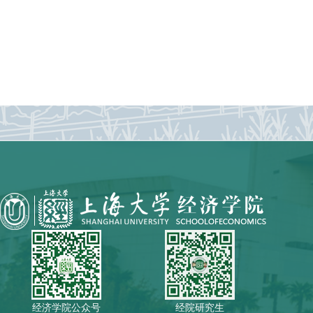
经济学院公众号
经院研究生